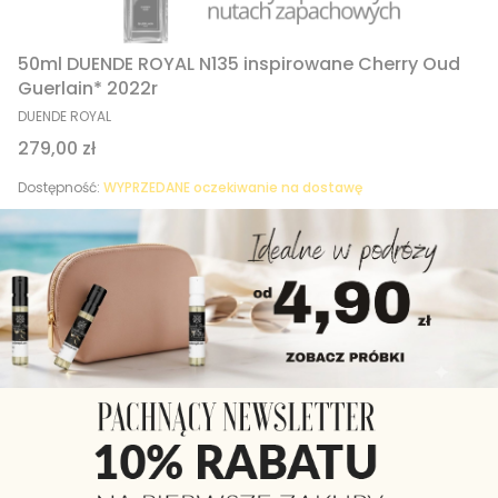
50ml DUENDE ROYAL N135 inspirowane Cherry Oud
Guerlain* 2022r
PRODUCENT
DUENDE ROYAL
Cena
279,00 zł
Dostępność:
WYPRZEDANE oczekiwanie na dostawę