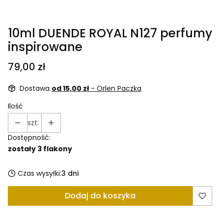
10ml DUENDE ROYAL N127 perfumy
inspirowane
Cena
79,00 zł
Dostawa
od 15,00 zł
- Orlen Paczka
Ilość
szt.
Dostępność:
zostały 3 flakony
Czas wysyłki:
3 dni
Dodaj do koszyka