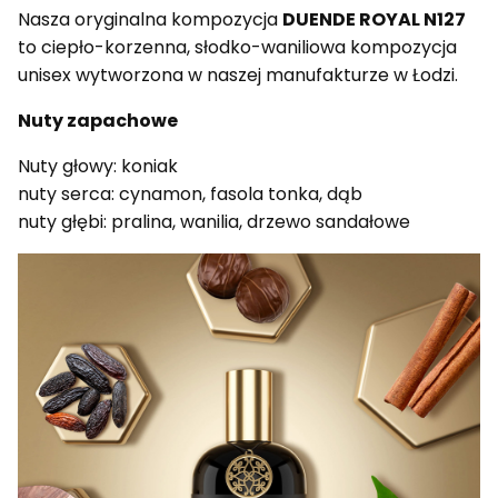
Nasza oryginalna kompozycja
DUENDE ROYAL N127
to ciepło-korzenna, słodko-waniliowa kompozycja
unisex wytworzona w naszej manufakturze w Łodzi.
Nuty zapachowe
Nuty głowy: koniak
nuty serca: cynamon, fasola tonka, dąb
nuty głębi: pralina, wanilia, drzewo sandałowe