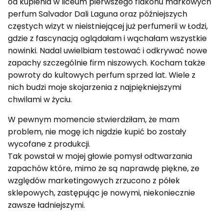
od kupienia w liceum pierwszego flakonu markowych
perfum Salvador Dali Laguna oraz późniejszych
częstych wizyt w nieistniejącej już perfumerii w Łodzi,
gdzie z fascynacją oglądałam i wąchałam wszystkie
nowinki. Nadal uwielbiam testować i odkrywać nowe
zapachy szczególnie firm niszowych. Kocham także
powroty do kultowych perfum sprzed lat. Wiele z
nich budzi moje skojarzenia z najpiękniejszymi
chwilami w życiu.
W pewnym momencie stwierdziłam, że mam
problem, nie mogę ich nigdzie kupić bo zostały
wycofane z produkcji.
Tak powstał w mojej głowie pomysł odtwarzania
zapachów które, mimo że są naprawdę piękne, ze
względów marketingowych zrzucono z półek
sklepowych, zastępując je nowymi, niekoniecznie
zawsze ładniejszymi.