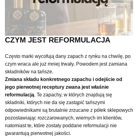
CZYM JEST REFORMULACJA
Często marki wycofują dany zapach z rynku na chwilę, po
czym wraca ale już mniej trwały. Powodem jest zamiana
składników na tańsze.
Zmiana składu konkretnego zapachu i odejście od
jego pierwotnej receptury zwana jest właśnie
reformulacją
. Te zapachy, w których znajdują się
składniki, których nie da się zastąpić tańszymi
odpowiednikami są brutalnie zrzucane z półek sklepowych
pozostawiając rozczarowanych, wiernych im klientów,
natomiast te, które zostały poddane reformulacji nie
gwarantują pierwotnej jakości.