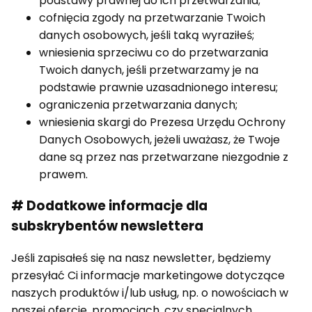
podstawy prawnej do ich przetwarzania;
cofnięcia zgody na przetwarzanie Twoich
danych osobowych, jeśli taką wyraziłeś;
wniesienia sprzeciwu co do przetwarzania
Twoich danych, jeśli przetwarzamy je na
podstawie prawnie uzasadnionego interesu;
ograniczenia przetwarzania danych;
wniesienia skargi do Prezesa Urzędu Ochrony
Danych Osobowych, jeżeli uważasz, że Twoje
dane są przez nas przetwarzane niezgodnie z
prawem.
# Dodatkowe informacje dla
subskrybentów newslettera
Jeśli zapisałeś się na nasz newsletter, będziemy
przesyłać Ci informacje marketingowe dotyczące
naszych produktów i/lub usług, np. o nowościach w
naszej ofercie, promocjach, czy specjalnych