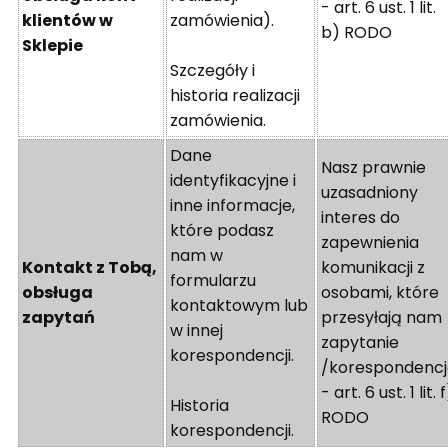
- art. 6 ust. 1 lit.
klientów w
zamówienia).
b) RODO
Sklepie
Szczegóły i
historia realizacji
zamówienia.
Dane
Nasz prawnie
identyfikacyjne i
uzasadniony
inne informacje,
interes do
które podasz
zapewnienia
nam w
Kontakt z Tobą,
komunikacji z
formularzu
obsługa
osobami, które
kontaktowym lub
zapytań
przesyłają nam
w innej
zapytanie
korespondencji.
/korespondenc
- art. 6 ust. 1 lit. 
Historia
RODO
korespondencji.