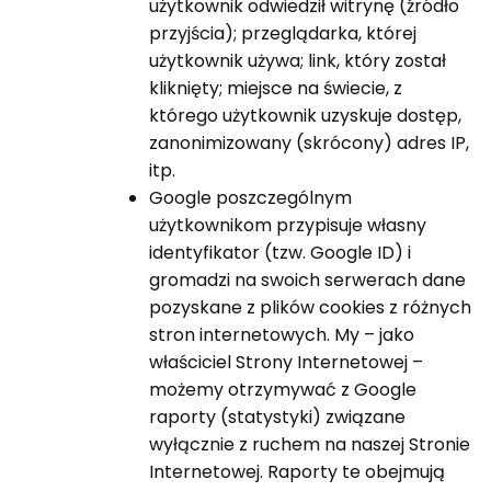
użytkownik odwiedził witrynę (źródło
przyjścia); przeglądarka, której
użytkownik używa; link, który został
kliknięty; miejsce na świecie, z
którego użytkownik uzyskuje dostęp,
zanonimizowany (skrócony) adres IP,
itp.
Google poszczególnym
użytkownikom przypisuje własny
identyfikator (tzw. Google ID) i
gromadzi na swoich serwerach dane
pozyskane z plików cookies z różnych
stron internetowych. My – jako
właściciel Strony Internetowej –
możemy otrzymywać z Google
raporty (statystyki) związane
wyłącznie z ruchem na naszej Stronie
Internetowej. Raporty te obejmują