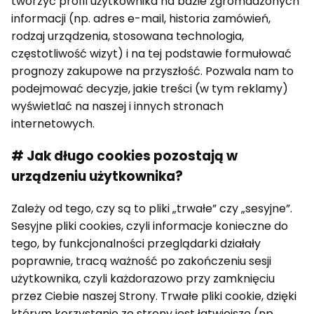
tworzyć profil użytkownika na bazie zgromadzonych
informacji (np. adres e-mail, historia zamówień,
rodzaj urządzenia, stosowana technologia,
częstotliwość wizyt) i na tej podstawie formułować
prognozy zakupowe na przyszłość. Pozwala nam to
podejmować decyzje, jakie treści (w tym reklamy)
wyświetlać na naszej i innych stronach
internetowych.
# Jak długo cookies pozostają w
urządzeniu użytkownika?
Zależy od tego, czy są to pliki „trwałe” czy „sesyjne”.
Sesyjne pliki cookies, czyli informacje konieczne do
tego, by funkcjonalności przeglądarki działały
poprawnie, tracą ważność po zakończeniu sesji
użytkownika, czyli każdorazowo przy zamknięciu
przez Ciebie naszej Strony. Trwałe pliki cookie, dzięki
którym korzystanie ze strony jest łatwiejsze (np.