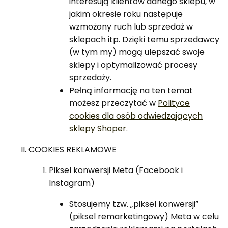
interesują klientów danego sklepu, w
jakim okresie roku następuje
wzmożony ruch lub sprzedaż w
sklepach itp. Dzięki temu sprzedawcy
(w tym my) mogą ulepszać swoje
sklepy i optymalizować procesy
sprzedaży.
Pełną informację na ten temat
możesz przeczytać w
Polityce
cookies dla osób odwiedzających
sklepy Shoper.
COOKIES REKLAMOWE
Piksel konwersji Meta (Facebook i
Instagram)
Stosujemy tzw. „piksel konwersji”
(piksel remarketingowy) Meta w celu