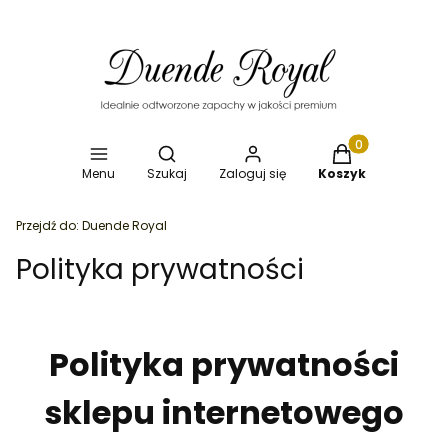
Otwórz wyszukiwarkę
Produkty w koszy
Menu
Szukaj
Zaloguj się
Koszyk
Przejdź do:
Duende Royal
Polityka prywatności
Polityka prywatności
sklepu internetowego