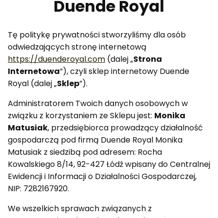
Duende Royal
Tę politykę prywatności stworzyliśmy dla osób
odwiedzających stronę internetową
https://duenderoyal.com
(dalej „
Strona
Internetowa
”), czyli sklep internetowy Duende
Royal (dalej „
Sklep
”).
Administratorem Twoich danych osobowych w
związku z korzystaniem ze Sklepu jest:
Monika
Matusiak
, przedsiębiorca prowadzący działalność
gospodarczą pod firmą Duende Royal Monika
Matusiak z siedzibą pod adresem: Rocha
Kowalskiego 8/14, 92-427 Łódź wpisany do Centralnej
Ewidencji i Informacji o Działalności Gospodarczej,
NIP: 7282167920.
We wszelkich sprawach związanych z