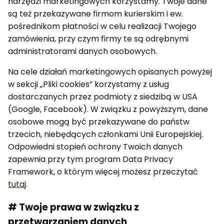
narzędzi marketingowych korzystamy. Twoje dane
są też przekazywane firmom kurierskim i ew.
pośrednikom płatności w celu realizacji Twojego
zamówienia, przy czym firmy te są odrębnymi
administratorami danych osobowych.
Na cele działań marketingowych opisanych powyżej
w sekcji „Pliki cookies” korzystamy z usług
dostarczanych przez podmioty z siedzibą w USA
(Google, Facebook). W związku z powyższym, dane
osobowe mogą być przekazywane do państw
trzecich, niebędących członkami Unii Europejskiej.
Odpowiedni stopień ochrony Twoich danych
zapewnia przy tym program Data Privacy
Framework, o którym więcej możesz przeczytać
tutaj
.
# Twoje prawa w związku z
przetwarzaniem danych