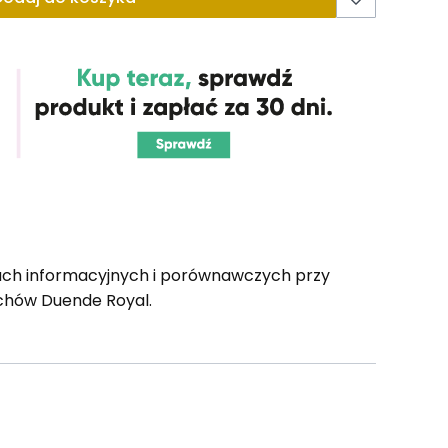
lach informacyjnych i porównawczych przy
achów Duende Royal.