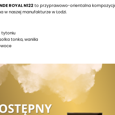
NDE ROYAL N122
to przyprawowo-orientalna kompozycja
a w naszej manufakturze w Łodzi.
 tytoniu
solka tonka, wanilia
 owoce