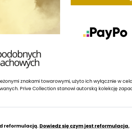
zeżonymi znakami towarowymi, użyto ich wyłącznie w ce
wanych. Prive Collection stanowi autorską kolekcję zap
d reformulacją.
Dowiedz się czym jest reformulacja.