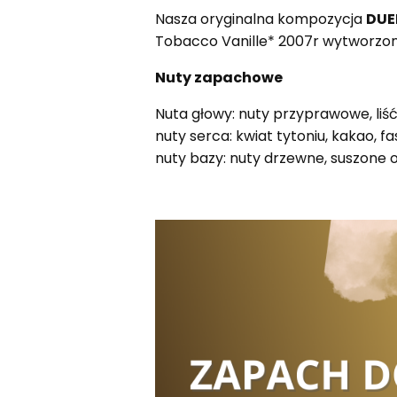
Nasza oryginalna kompozycja
DUE
Tobacco Vanille* 2007r wytworzon
Nuty zapachowe
Nuta głowy: nuty przyprawowe, liść
nuty serca: kwiat tytoniu, kakao, fa
nuty bazy: nuty drzewne, suszone