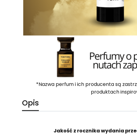
*Nazwa perfum i ich producenta są zastr
produktach inspiro
Opis
Jakość z rocznika wydania prze